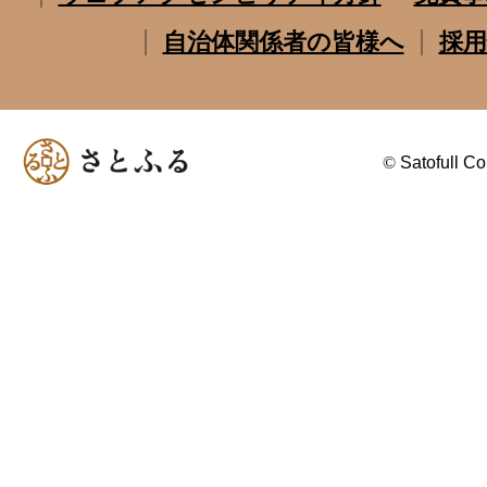
自治体関係者の皆様へ
採用
©
Satofull Co.