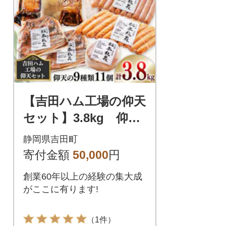
【吉田ハム工場の仰天
セット】3.8kg 仰天
の9種類
静岡県吉田町
寄付金額
50,000
円
創業60年以上の経験の集大成
がここに有ります!
（1件）