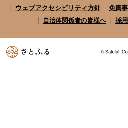
ウェブアクセシビリティ方針
免責事
自治体関係者の皆様へ
採用
©
Satofull Co.