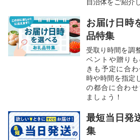
自治体をご紹介
お届け日時
品特集
受取り時間を調
ベントや贈りも
きも予定に合わ
時や時間を指定
の都合に合わせ
ましょう！
最短当日発
集