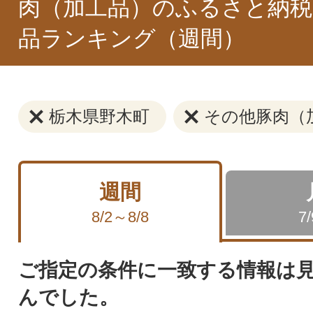
肉（加工品）のふるさと納税
品ランキング（週間）
栃木県野木町
その他豚肉（
週間
8/2～8/8
7
ご指定の条件に一致する情報は
んでした。