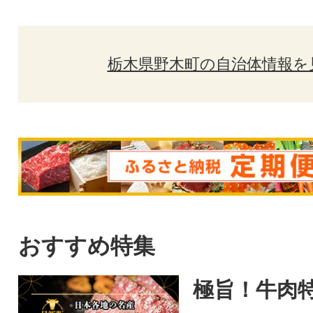
栃木県野木町の自治体情報を
おすすめ特集
極旨！牛肉