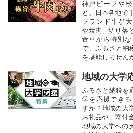
神戸ビーフや松
ど、日本各地で
ブランド牛が大
や焼肉、切り落
食卓から特別な
で、ふるさと納
を堪能しません
地域の大学
ふるさと納税を
学を応援できる
すか？地域の大
お礼品や、寄付
地域の大学への