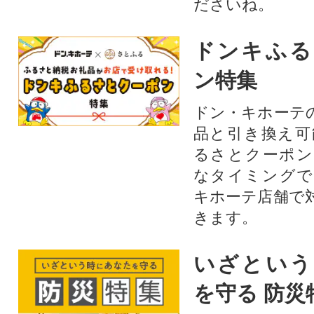
ださいね。
ドンキふる
ン特集
ドン・キホーテ
品と引き換え可
るさとクーポン
なタイミングで
キホーテ店舗で
きます。
いざという
を守る 防災