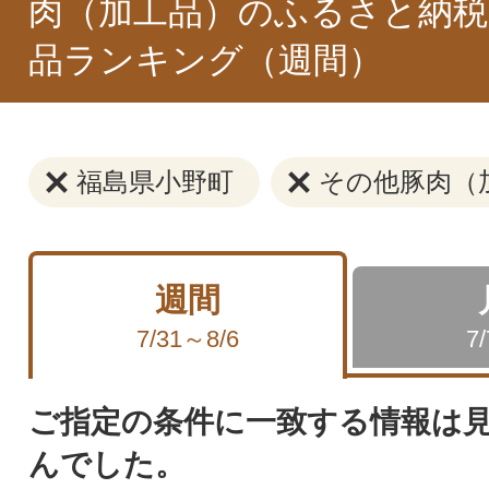
肉（加工品）のふるさと納税
品ランキング（週間）
福島県小野町
その他豚肉（
週間
7/31～8/6
7
ご指定の条件に一致する情報は
んでした。