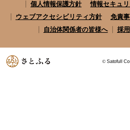
個人情報保護方針
情報セキュリ
ウェブアクセシビリティ方針
免責事
自治体関係者の皆様へ
採用
©
Satofull Co.