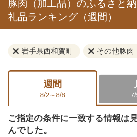
豚肉（加工品）のふるさと納
礼品ランキング（週間）
岩手県西和賀町
その他豚肉
週間
8/2～8/8
7
ご指定の条件に一致する情報は
んでした。