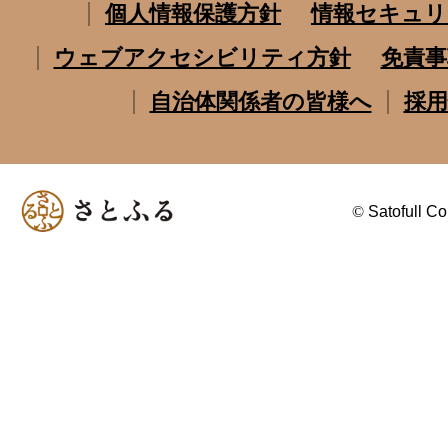
個人情報保護方針
情報セキュリ
ウェブアクセシビリティ方針
免責事
自治体関係者の皆様へ
採用
©
Satofull Co.