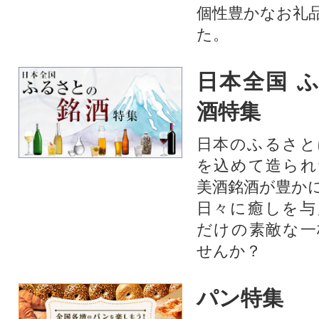
個性豊かなお礼
た。
日本全国 
酒特集
日本のふるさと
を込めて造られ
美酒銘酒が豊か
日々に癒しを与
だけの素敵な一
せんか？
パン特集