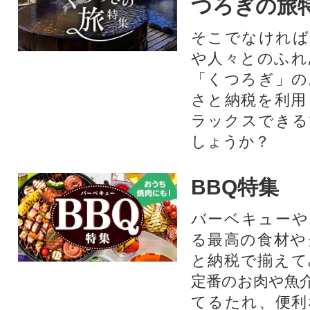
つろぎの旅
そこでなければ
や人々とのふれ
「くつろぎ」の
さと納税を利用
ラックスできる
しょうか？
BBQ特集
バーベキューや
る最高の食材や
と納税で揃えて
定番のお肉や魚
てるたれ、便利