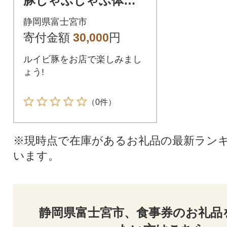
豚しゃぶしゃぶ体験
コース
静岡県富士宮市
寄付金額
30,000
円
ルイビ豚をお店で楽しみまし
ょう!
（0件）
※現時点で在庫があるお礼品の最新ラン
います。
静岡県富士宮市、食事券のお礼品