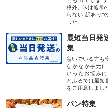
ても出てしまう
格外。味は通常
らない"訳あり"
した。
最短当日発
集
急いでいる方も
なかなか手元に
いったお悩みに
とふるでは最短
をご用意しまし
パン特集