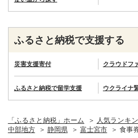
ふるさと納税で支援する
災害支援寄付
クラウドフ
ふるさと納税で留学支援
ウクライナ
「ふるさと納税」ホーム
人気ランキ
中部地方
静岡県
富士宮市
食事