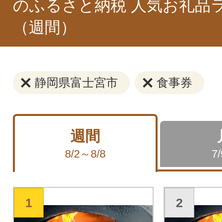
のふるさと納税 人気お礼品
（週間）
静岡県富士宮市
食事券
週間
8/2～8/8
7
1
2