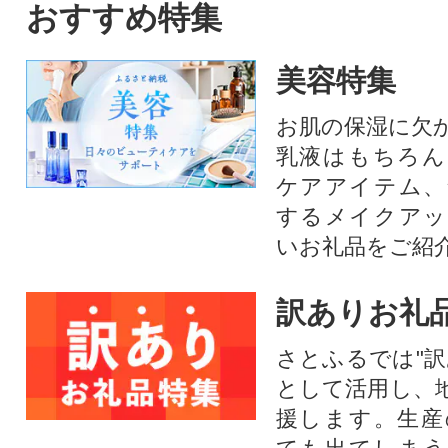
おすすめ特集
美容特集
お肌の保湿に欠
乳液はもちろん
ケアアイテム、
するメイクアッ
いお礼品をご紹
訳ありお礼
さとふるでは"訳
として活用し、
援します。⽣産