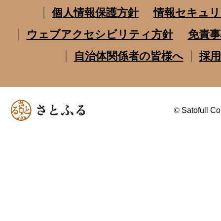
個人情報保護方針
情報セキュリ
ウェブアクセシビリティ方針
免責事
自治体関係者の皆様へ
採用
©
Satofull Co.