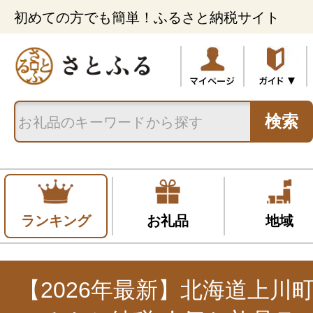
初めての方でも簡単！ふるさと納税サイト
検索
ランキング
お礼品
地域
【2026年最新】北海道上川町