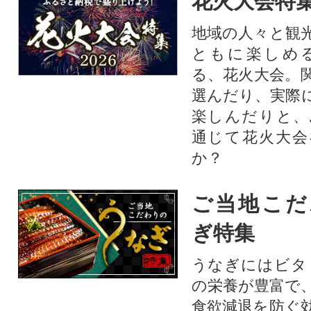
花火大会特集
地域の人々と観
ともに楽しめ
る、花火大会。
選んだり、実際
楽しんだりと、
通じて花火大会
か？​
ご当地こだ
ぎ特集
うなぎにはビタ
の栄養が豊富で
食欲減退を防ぐ