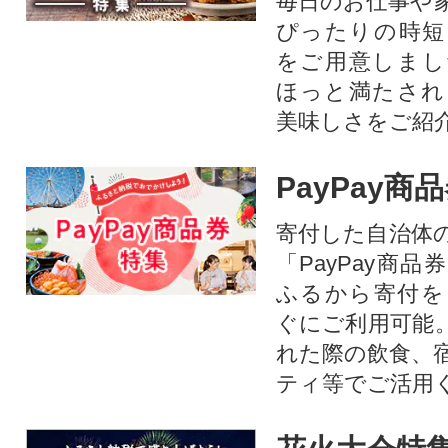
毎日のお仕事や
ぴったりの時短
をご用意しまし
ほっと満たされ
美味しさをご紹
PayPay商
寄付した自治体
「PayPay商
ふるから寄付を
ぐにご利用可能
れた際の飲食、
ティ等でご活用