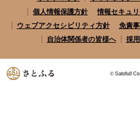
個人情報保護方針
情報セキュリ
ウェブアクセシビリティ方針
免責事
自治体関係者の皆様へ
採用
©
Satofull Co.