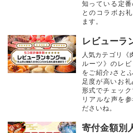
知っている定番
とのコラボお礼
ます。​
レビューラ
人気カテゴリ《
ルーツ》のレビ
をご紹介♪さと
足度が高いお礼
形式でチェック
リアルな声を参
ださいね。
寄付金額別