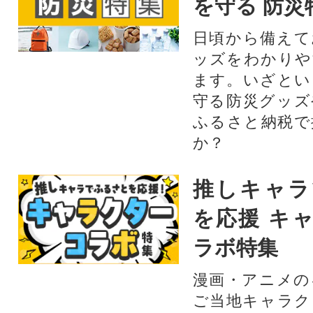
を守る 防災
日頃から備えて
ッズをわかりや
ます。いざとい
守る防災グッズ
ふるさと納税で
か？
推しキャラ
を応援 キ
ラボ特集
漫画・アニメの
ご当地キャラク