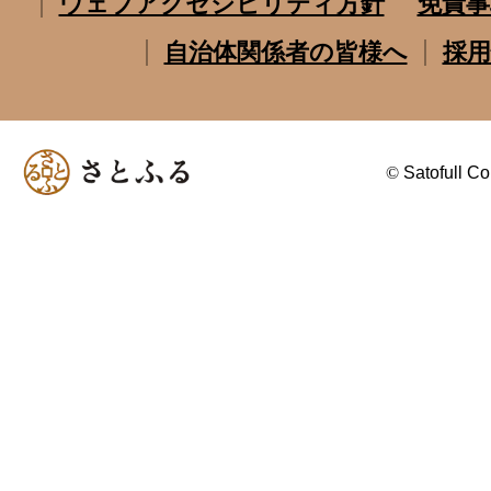
ウェブアクセシビリティ方針
免責事
自治体関係者の皆様へ
採用
©
Satofull Co.