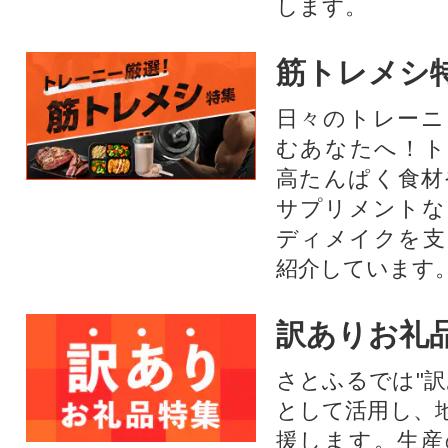
します。
筋トレメシ
日々のトレーニ
むあなたへ！ト
高たんぱく食材
サプリメントな
ディメイクを支
紹介しています
訳ありお礼
さとふるでは"訳
として活用し、
援します。⽣産