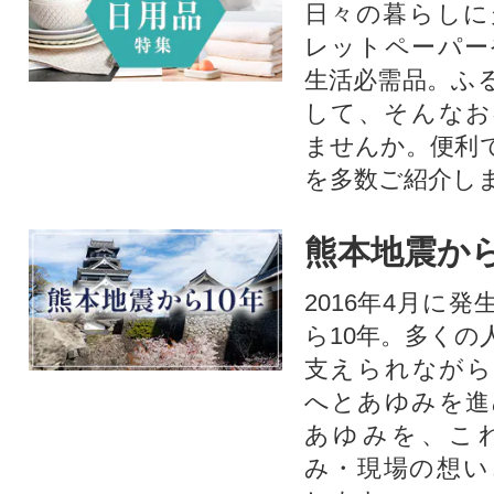
日々の暮らしに
レットペーパー
生活必需品。ふ
して、そんなお
ませんか。便利
を多数ご紹介し
熊本地震から
2016年4月に
ら10年。多くの
支えられながら
へとあゆみを進
あゆみを、こ
み・現場の想い