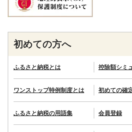
初めての方へ
ふるさと納税とは
控除額シミ
ワンストップ特例制度とは
初めての確
ふるさと納税の用語集
会員登録