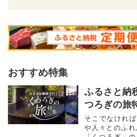
おすすめ特集
ふるさと納
つろぎの旅
そこでなければ
や人々とのふれ
「くつろぎ」の