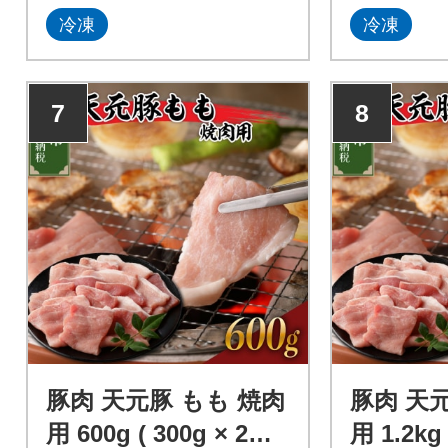
冷凍
冷凍
7
8
豚肉 天元豚 もも 焼肉
豚肉 天
用 600g ( 300g × 2パ
用 1.2kg