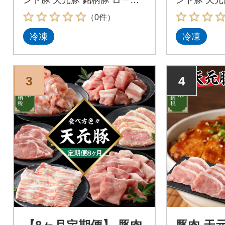
バラ
（0件）
冷凍
冷凍
3
4