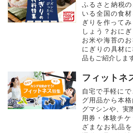
ふるさと納税の
いる全国の食材
ぎりを作ってみ
しょう？おにぎ
お米や海苔のお
にぎりの具材に
品もご紹介します
フィットネ
自宅で手軽にで
グ用品から本格
グマシンや、実
用券・体験チケ
ざまなお礼品を