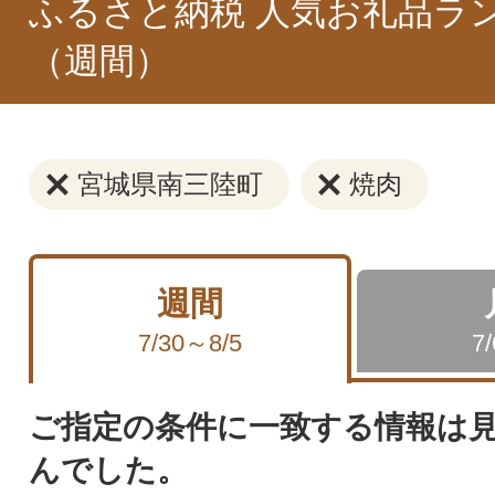
ふるさと納税 人気お礼品ラ
（週間）
宮城県南三陸町
焼肉
週間
7/30～8/5
7
ご指定の条件に一致する情報は
んでした。