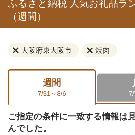
ふるさと納税 人気お礼品ラ
（週間）
大阪府東大阪市
焼肉
週間
7/31～8/6
7
ご指定の条件に一致する情報は
んでした。