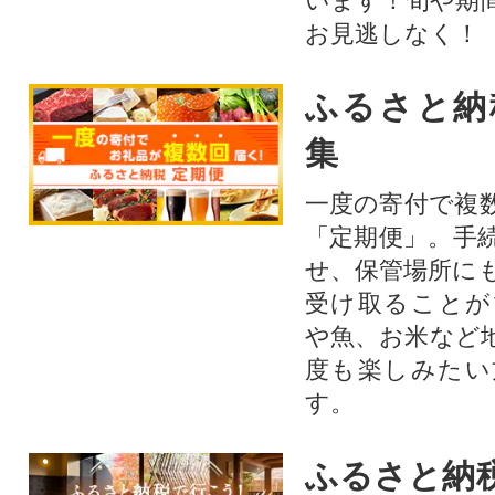
います！旬や期
お見逃しなく！
ふるさと納
集
一度の寄付で複
「定期便」。手
せ、保管場所に
受け取ることが
や魚、お米など
度も楽しみたい
す。
ふるさと納