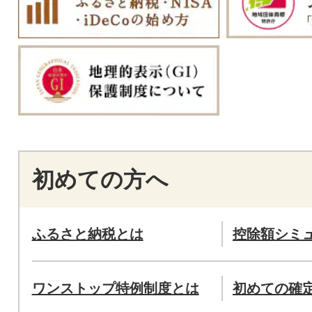
初めての方へ
ふるさと納税とは
控除額シミ
ワンストップ特例制度とは
初めての確