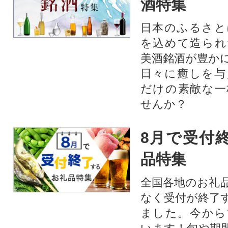
酒特集
日本のふるさと
を込めて造られ
美酒銘酒が豊か
日々に癒しを与
だけの素敵な一
せんか？
8月で受付
品特集
全国各地のお礼
なく受付が終了
ました。今から