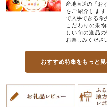
産地直送の「お
をご紹介します
で入手できる希
こだわりの果物
しい旬の逸品の
お楽しみくださ
おすすめ特集をもっと見