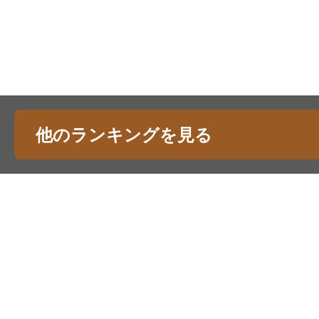
他のランキングを見る