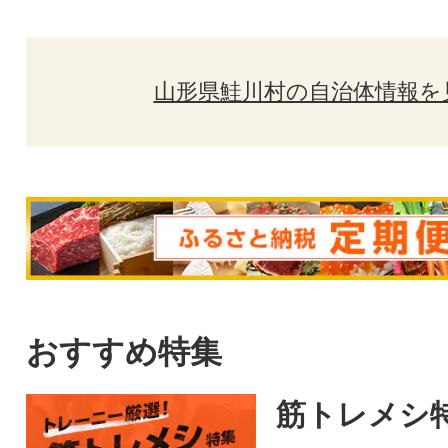
山形県鮭川村の自治体情報を
おすすめ特集
筋トレメシ