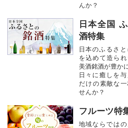
んか？
日本全国 
酒特集
日本のふるさと
を込めて造られ
美酒銘酒が豊か
日々に癒しを与
だけの素敵な一
せんか？
フルーツ特
地域ならではの