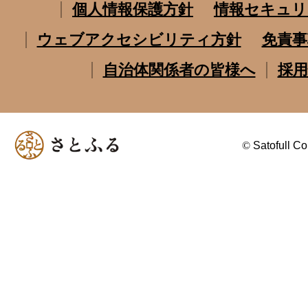
個人情報保護方針
情報セキュリ
ウェブアクセシビリティ方針
免責事
自治体関係者の皆様へ
採用
©
Satofull Co.