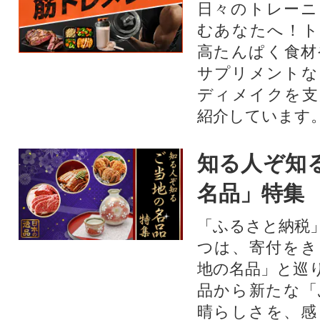
日々のトレーニ
むあなたへ！ト
高たんぱく食材
サプリメントな
ディメイクを支
紹介しています
知る人ぞ知
名品」特集
「ふるさと納税
つは、寄付をき
地の名品」と巡
品から新たな「
晴らしさを、感