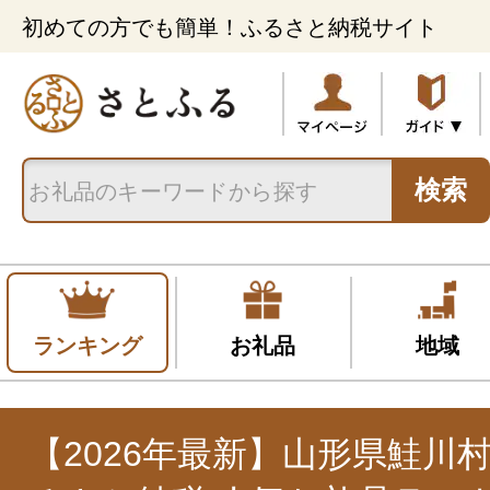
初めての方でも簡単！ふるさと納税サイト
検索
ランキング
お礼品
地域
【2026年最新】山形県鮭川村