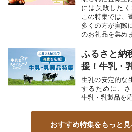
には失敗したく
この特集では、
多くの方が実際
のお礼品を集め
ふるさと納
援！牛乳・
生乳の安定的な
するために、さ
牛乳・乳製品を
おすすめ特集をもっと見