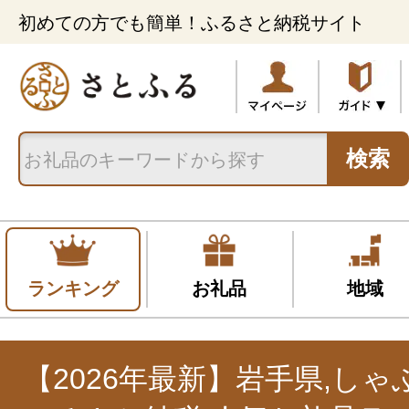
初めての方でも簡単！ふるさと納税サイト
検索
ランキング
お礼品
地域
【2026年最新】岩手県,し