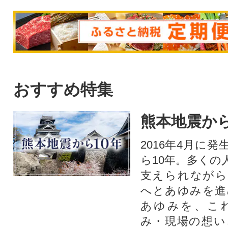
おすすめ特集
熊本地震から
2016年4月に
ら10年。多くの
支えられながら
へとあゆみを進
あゆみを、こ
み・現場の想い