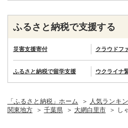
ふるさと納税で支援する
災害支援寄付
クラウドフ
ふるさと納税で留学支援
ウクライナ
「ふるさと納税」ホーム
人気ランキ
関東地方
千葉県
大網白里市
し