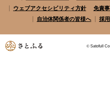
ウェブアクセシビリティ方針
免責事
自治体関係者の皆様へ
採用
©
Satofull Co.