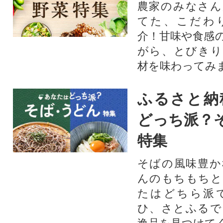
農家のみなさん
てた、こだわ
介！甘味や食感
がら、とびきり
材を味わってみ
ふるさと納
どっち派？
特集
そばの風味豊か
んのもちもちと
たはどちら派
ひ、さとふるで