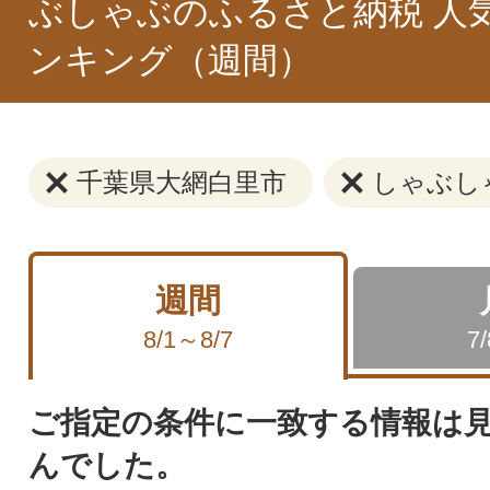
ぶしゃぶのふるさと納税 人
ンキング（週間）
千葉県大網白里市
しゃぶし
週間
8/1～8/7
7
ご指定の条件に一致する情報は
んでした。