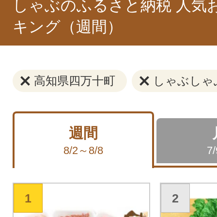
しゃぶのふるさと納税 人気
キング（週間）
高知県四万十町
しゃぶしゃ
週間
8/2～8/8
7
1
2