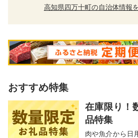
高知県四万十町の自治体情報
おすすめ特集
在庫限り！
品特集
肉や魚介から日