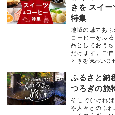
きを スイー
特集
地域の魅力あふ
コーヒーをふる
品としておうち
だけます。ご自
ときを味わいま
ふるさと納
つろぎの旅
そこでなければ
や人々とのふれ