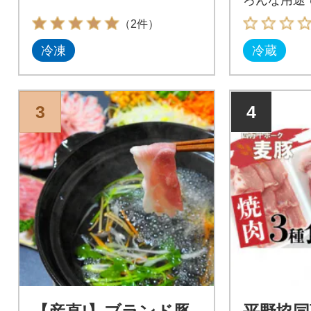
のセットで
（2件）
冷凍
冷蔵
3
4