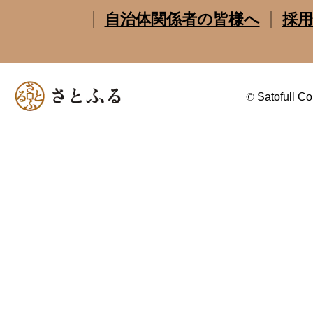
自治体関係者の皆様へ
採用
©
Satofull Co.