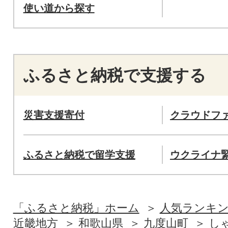
使い道から探す
ふるさと納税で支援する
災害支援寄付
クラウドフ
ふるさと納税で留学支援
ウクライナ
「ふるさと納税」ホーム
人気ランキ
近畿地方
和歌山県
九度山町
し