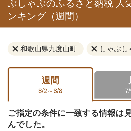
ぶしゃぶのふるさと納税 人
ンキング（週間）
和歌山県九度山町
しゃぶし
週間
8/2～8/8
7
ご指定の条件に一致する情報は
んでした。