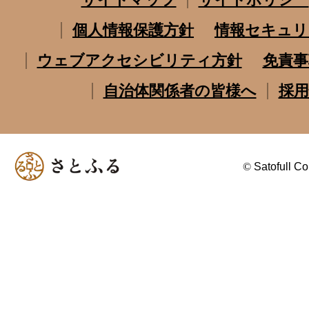
個人情報保護方針
情報セキュリ
ウェブアクセシビリティ方針
免責事
自治体関係者の皆様へ
採用
©
Satofull Co.