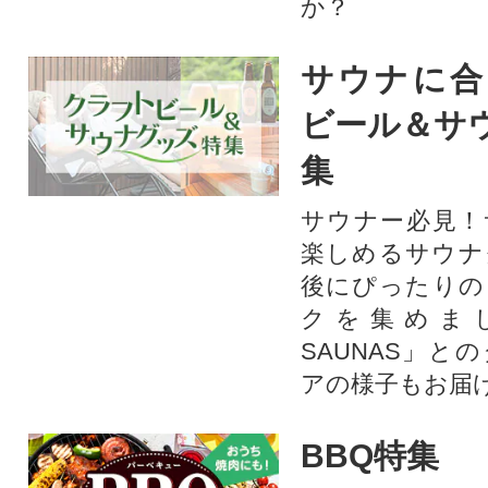
か？​
サウナに合
ビール＆サ
集
サウナー必見！
楽しめるサウナ
後にぴったりの
クを集めま
SAUNAS」と
アの様子もお届
BBQ特集