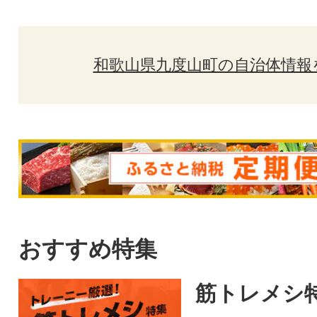
和歌山県九度山町の自治体情報
おすすめ特集
筋トレメシ