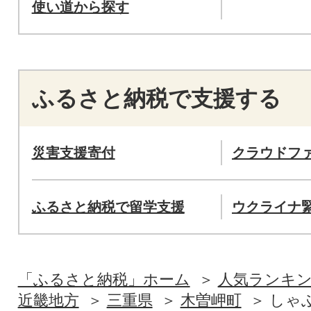
使い道から探す
ふるさと納税で支援する
災害支援寄付
クラウドフ
ふるさと納税で留学支援
ウクライナ
「ふるさと納税」ホーム
人気ランキ
近畿地方
三重県
木曽岬町
しゃ