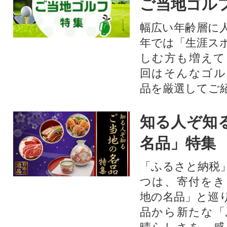
ご当地ゴル
幅広い年齢層に
年では「生涯ス
しむ方も増えて
回はそんなゴル
品を厳選してご
知る人ぞ知
名品」特集
「ふるさと納税
つは、寄付をき
地の名品」と巡
品から新たな「