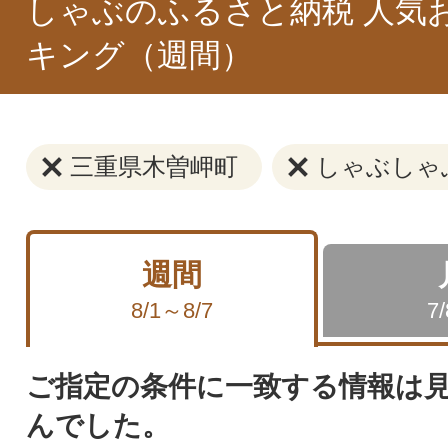
しゃぶのふるさと納税 人気
キング（週間）
三重県木曽岬町
しゃぶしゃ
週間
8/1～8/7
7
ご指定の条件に一致する情報は
んでした。