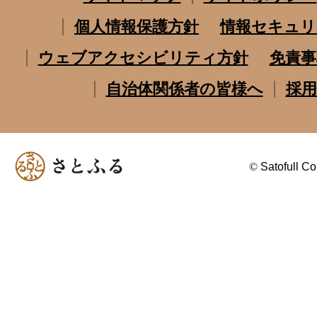
個人情報保護方針
情報セキュリ
ウェブアクセシビリティ方針
免責事
自治体関係者の皆様へ
採用
©
Satofull Co.