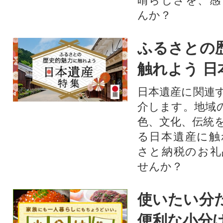
晴らしさを、感
んか？
ふるさとの
触れよう 日
日本遺産に関連
介します。地域
色、文化、伝統
る日本遺産に触
さと納税のお礼
せんか？​​​
使いたい分
便利な小分