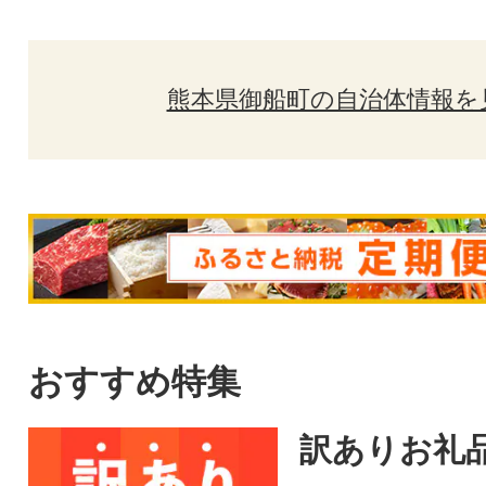
熊本県御船町の自治体情報を
おすすめ特集
訳ありお礼