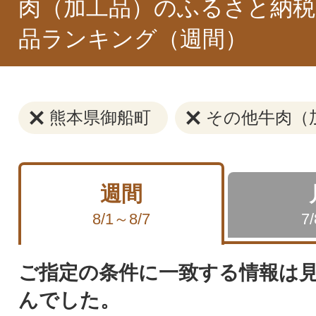
肉（加工品）のふるさと納税
品ランキング（週間）
熊本県御船町
その他牛肉（
週間
8/1～8/7
7
ご指定の条件に一致する情報は
んでした。