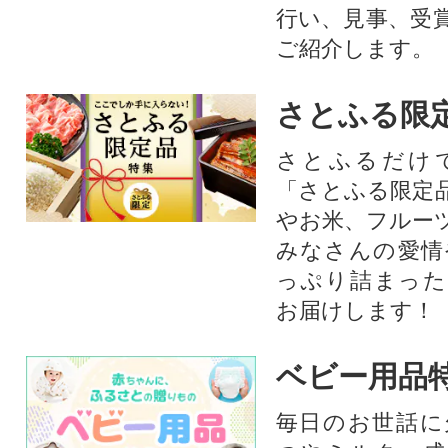
行い、見事、受
ご紹介します。
さとふる限
さとふるだけ
「さとふる限定
やお米、フルー
みなさんの愛情
っぷり詰まった
お届けします！
ベビー用品
毎日のお世話に