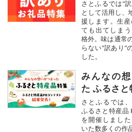
さとふるでは"訳
として活用し、
援します。⽣産
ても出てしまう
格外。味は通常
らない"訳あり"
した。
みんなの想
た ふるさと
さとふるでは、
ふるさと特産品 
を開催しました
いた数多くの作