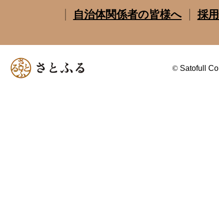
自治体関係者の皆様へ
採用
©
Satofull Co.