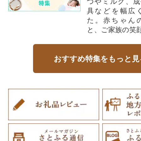
つやミルク、成
具などを幅広
た。赤ちゃん
と、ご家族の笑
おすすめ特集をもっと見