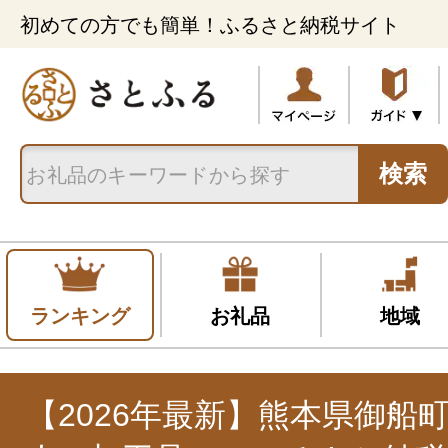
初めての方でも簡単！ふるさと納税サイト
検索
ランキング
お礼品
地域
【2026年最新】熊本県御船町