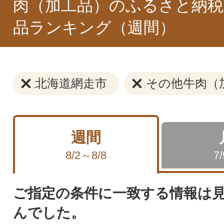
肉（加工品）のふるさと納税
品ランキング（週間）
北海道網走市
その他牛肉（
週間
8/2～8/8
7
ご指定の条件に一致する情報は
んでした。