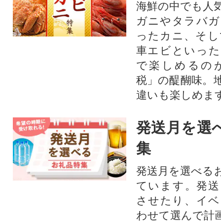
海鮮の中でも人
ガニやタラバガ
ったカニ、そし
車エビといった
で楽しめるの
税」の醍醐味。
違いも楽しめま
発送月を選
集
発送月を選べる
ています。発送
させたり、イベ
わせて選んで計