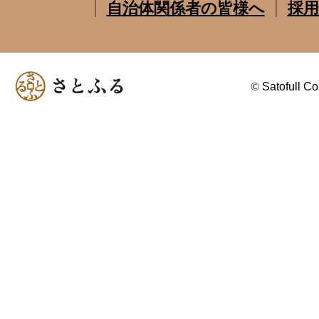
自治体関係者の皆様へ
採用
©
Satofull Co.