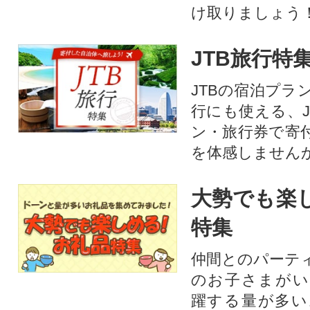
け取りましょう
JTB旅行特
JTBの宿泊プラ
行にも使える、J
ン・旅行券で寄
を体感しません
大勢でも楽
特集
仲間とのパーテ
のお子さまがい
躍する量が多い