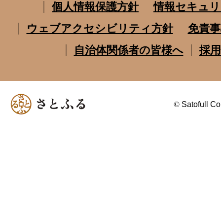
個人情報保護方針
情報セキュリ
ウェブアクセシビリティ方針
免責事
自治体関係者の皆様へ
採用
©
Satofull Co.