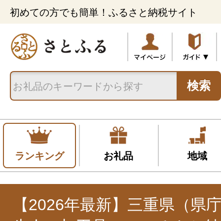
初めての方でも簡単！ふるさと納税サイト
検索
ランキング
お礼品
地域
【2026年最新】三重県（県庁