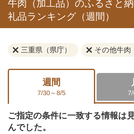
牛肉（加工品）のふるさと納
礼品ランキング（週間）
三重県（県庁）
その他牛肉
週間
7/30～8/5
7
ご指定の条件に一致する情報は
んでした。