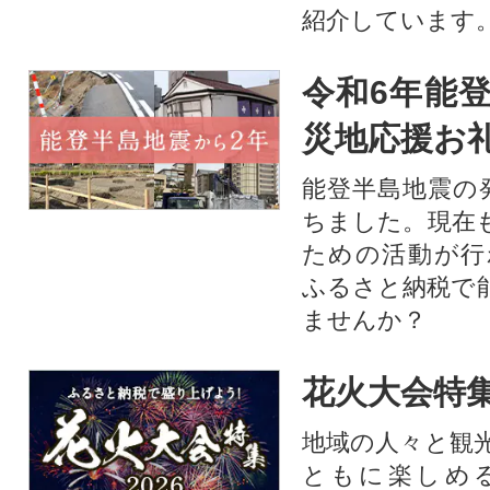
紹介しています
令和6年能登
災地応援お
能登半島地震の
ちました。現在
ための活動が行
ふるさと納税で
ませんか？
花火大会特集
地域の人々と観
ともに楽しめ