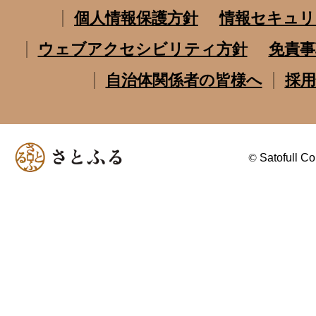
個人情報保護方針
情報セキュリ
ウェブアクセシビリティ方針
免責事
自治体関係者の皆様へ
採用
©
Satofull Co.