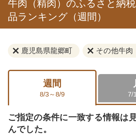
牛肉（精肉）のふるさと納税
品ランキング（週間）
鹿児島県龍郷町
その他牛肉
週間
8/3～8/9
7/
ご指定の条件に一致する情報は
んでした。