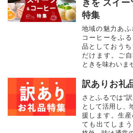
きを スイー
特集
地域の魅力あふ
コーヒーをふる
品としておうち
だけます。ご自
ときを味わいま
訳ありお礼
さとふるでは"訳
として活用し、
援します。⽣産
ても出てしまう