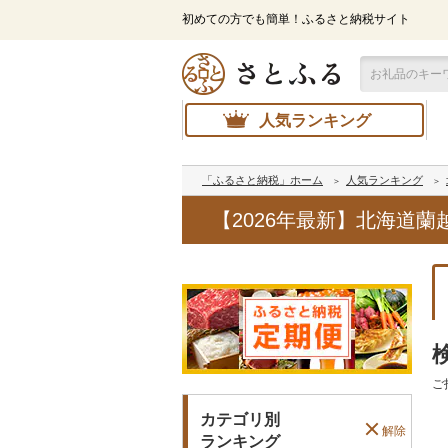
初めての方でも簡単！ふるさと納税サイト
人気ランキング
「ふるさと納税」ホーム
人気ランキング
【2026年最新】北海道
ご
カテゴリ別
解除
ランキング