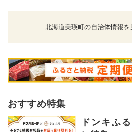
北海道美瑛町の自治体情報を
おすすめ特集
ドンキふる