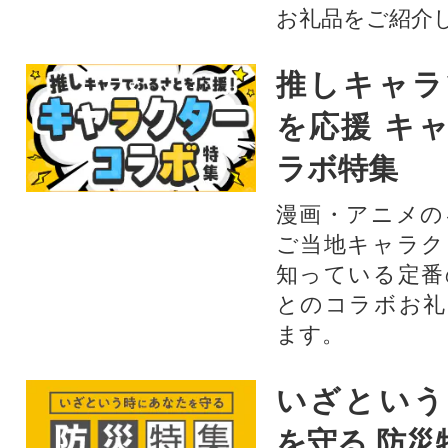
お礼品をご紹介
推しキャラ
を応援 キ
ラボ特集
漫画・アニメの
ご当地キャラク
知っている定番
とのコラボお礼
ます。​
いざという
を守る 防災