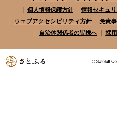
個人情報保護方針
情報セキュリ
ウェブアクセシビリティ方針
免責事
自治体関係者の皆様へ
採用
©
Satofull Co.