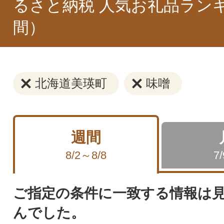
るさと納税 人気お礼品ラン
間）
北海道美瑛町
味噌
週間
8/2～8/8
7
ご指定の条件に一致する情報は
んでした。