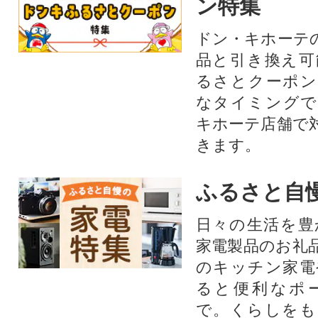
ン特集
ドン・キホーテ
品と引き換え可
るさとクーポン
なタイミングで
キホーテ店舗で
きます。
ふるさと自
日々の生活を豊
家電製品のお礼
のキッチン家電
ると便利なポ
で。くらしをも