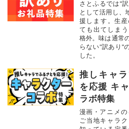
さとふるでは"訳
として活用し、
援します。⽣産
ても出てしまう
格外。味は通常
らない"訳あり"
した。
推しキャラ
を応援 キ
ラボ特集
漫画・アニメの
ご当地キャラク