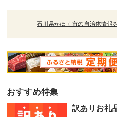
石川県かほく市の自治体情報
おすすめ特集
訳ありお礼