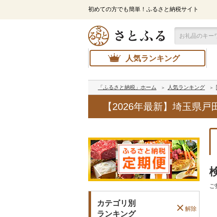
初めての方でも簡単！ふるさと納税サイト
人気ランキング
「ふるさと納税」ホーム
人気ランキング
【2026年最新】埼玉県
ご
カテゴリ別
解除
ランキング