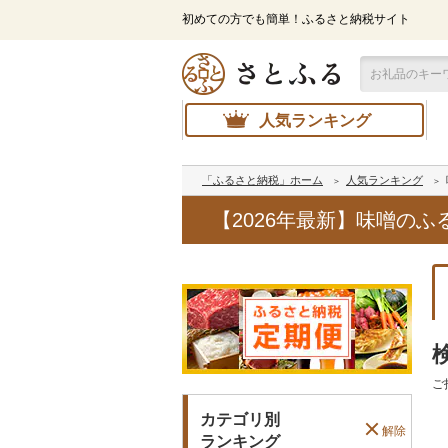
初めての方でも簡単！ふるさと納税サイト
人気ランキング
「ふるさと納税」ホーム
人気ランキング
【2026年最新】味噌の
ご
カテゴリ別
解除
ランキング