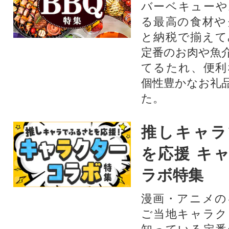
バーベキューや
る最高の食材や
と納税で揃えて
定番のお肉や魚
てるたれ、便利
個性豊かなお礼
た。
推しキャラ
を応援 キ
ラボ特集
漫画・アニメの
ご当地キャラク