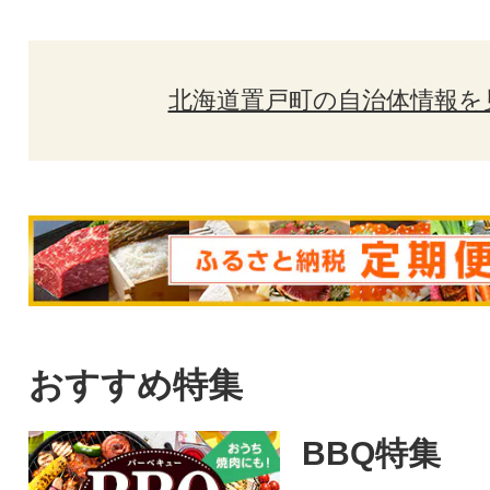
北海道置戸町の自治体情報を
おすすめ特集
BBQ特集