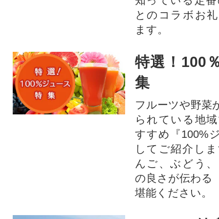
知っている定番
とのコラボお礼
ます。​
特選！100
集
フルーツや野菜
られている地域
すすめ『100%
してご紹介しま
んご、ぶどう、
の良さが伝わる
堪能ください。