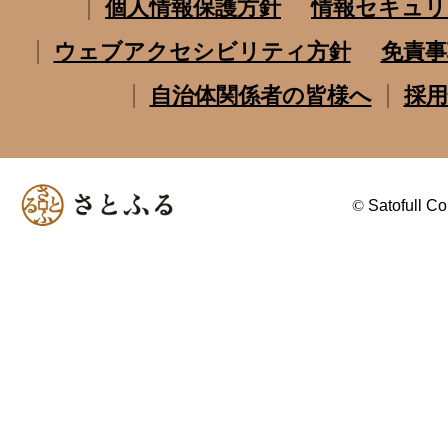
個人情報保護方針
情報セキュリ
ウェブアクセシビリティ方針
免責事
自治体関係者の皆様へ
採用
©
Satofull Co.