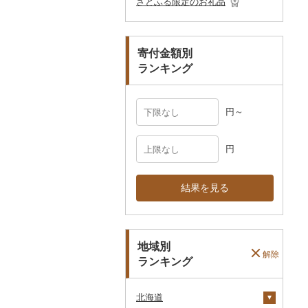
さとふる限定のお礼品
ペット用品
マフラー・手袋
防災グッズ
その他服飾小物
寄付金額別
その他雑貨
ランキング
円～
円
結果を見る
地域別
解除
ランキング
北海道