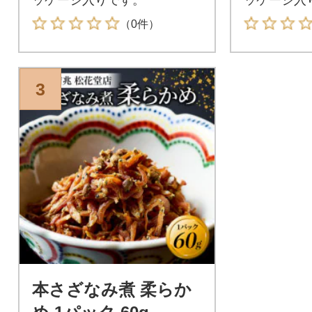
（0件）
3
本さざなみ煮 柔らか