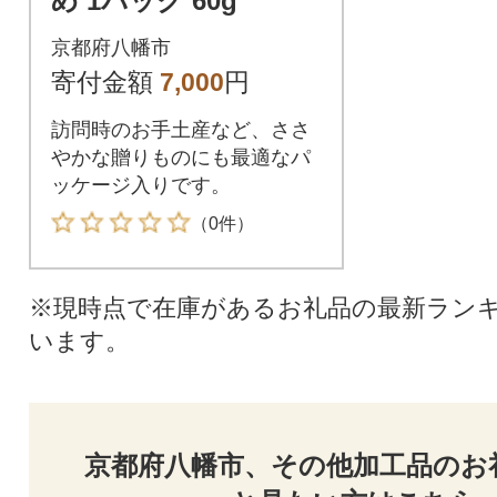
め 1パック 60g
京都府八幡市
寄付金額
7,000
円
訪問時のお手土産など、ささ
やかな贈りものにも最適なパ
ッケージ入りです。
（0件）
※現時点で在庫があるお礼品の最新ラン
います。
京都府八幡市、その他加工品のお