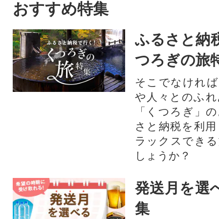
おすすめ特集
ふるさと納
つろぎの旅
そこでなければ
や人々とのふれ
「くつろぎ」の
さと納税を利用
ラックスできる
しょうか？
発送月を選
集