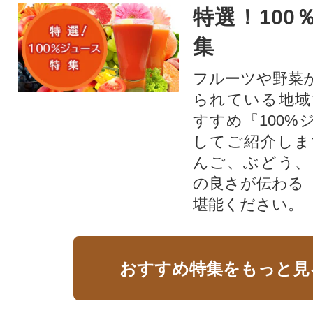
特選！100
集
フルーツや野菜
られている地域
すすめ『100%
してご紹介しま
んご、ぶどう、
の良さが伝わる
堪能ください。
おすすめ特集をもっと見