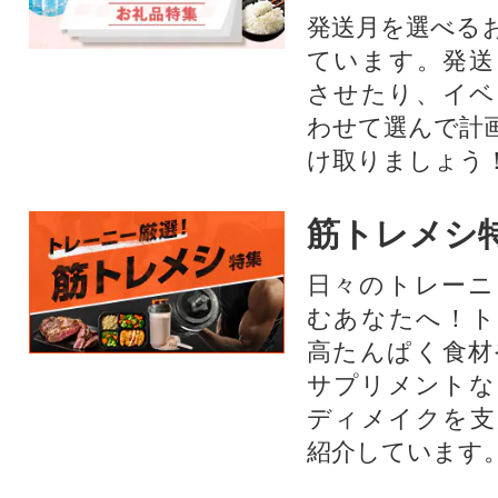
発送月を選べる
ています。発送
させたり、イベ
わせて選んで計
け取りましょう
筋トレメシ
日々のトレーニ
むあなたへ！ト
高たんぱく食材
サプリメントな
ディメイクを支
紹介しています