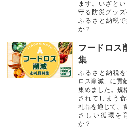
ます。いざとい
守る防災グッズ
ふるさと納税で
か？
フードロス
集
ふるさと納税を
ロス削減」に貢
集めました。規
されてしまう食
礼品を通じて、
さしい循環を
か？​