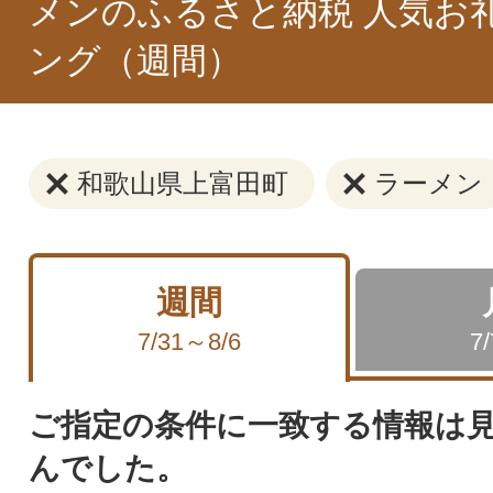
メンのふるさと納税 人気お
ング（週間）
和歌山県上富田町
ラーメン
週間
7/31～8/6
7
ご指定の条件に一致する情報は
んでした。