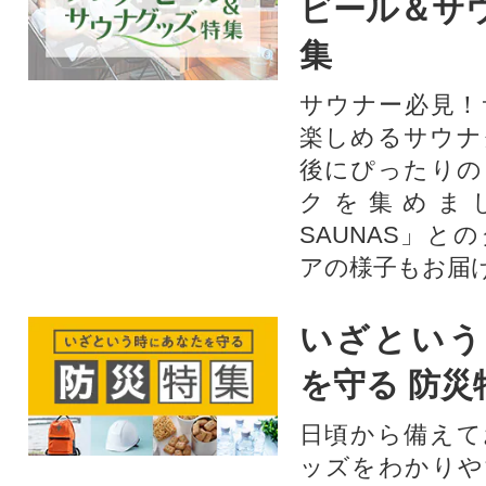
ビール＆サ
集
サウナー必見！
楽しめるサウナ
後にぴったりの
クを集めま
SAUNAS」と
アの様子もお届
いざという
を守る 防災
日頃から備えて
ッズをわかりや