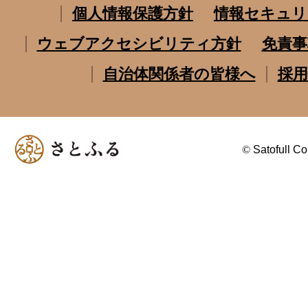
個人情報保護方針
情報セキュリ
ウェブアクセシビリティ方針
免責事
自治体関係者の皆様へ
採用
©
Satofull Co.