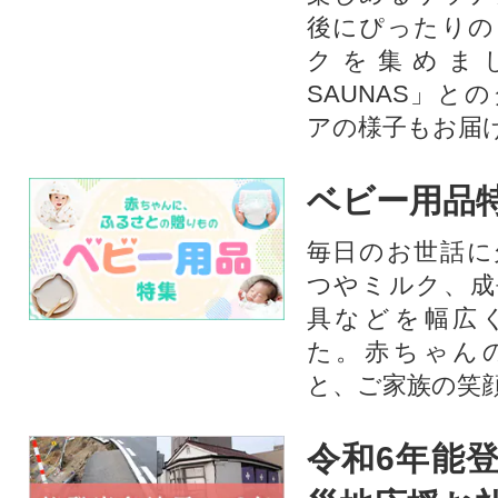
後にぴったりの
クを集めま
SAUNAS」と
アの様子もお届
ベビー用品
毎日のお世話に
つやミルク、成
具などを幅広
た。赤ちゃん
と、ご家族の笑
令和6年能登