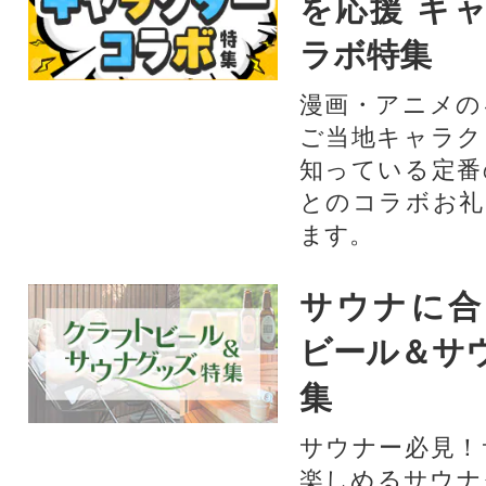
を応援 キ
ラボ特集
漫画・アニメの
ご当地キャラク
知っている定番
とのコラボお礼
ます。​
サウナに合
ビール＆サ
集
サウナー必見！
楽しめるサウナ