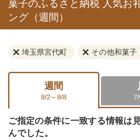
菓子のふるさと納税 人気お
ング（週間）
埼玉県宮代町
その他和菓子
週間
8/2～8/8
7
ご指定の条件に一致する情報は
んでした。