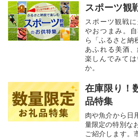
スポーツ観
スポーツ観戦に
やおつまみ。自
ら「ふるさと納
あふれる美酒、
楽しんでみては
か。
在庫限り！
品特集
肉や魚介から日
量限定の特別な
ご紹介します。