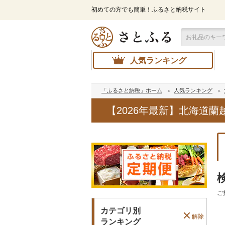
初めての方でも簡単！ふるさと納税サイト
人気ランキング
「ふるさと納税」ホーム
人気ランキング
【2026年最新】北海道
ご
カテゴリ別
解除
ランキング