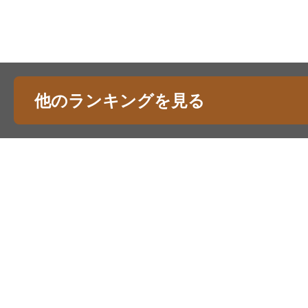
他のランキングを見る