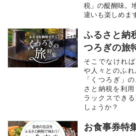
税」の醍醐味。
違いも楽しめま
ふるさと納
つろぎの旅
そこでなければ
や人々とのふれ
「くつろぎ」の
さと納税を利用
ラックスできる
しょうか？
お食事券特