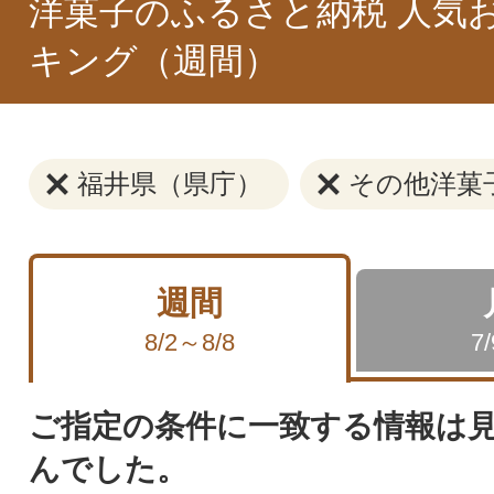
洋菓子のふるさと納税 人気
キング（週間）
福井県（県庁）
その他洋菓
週間
8/2～8/8
7
ご指定の条件に一致する情報は
んでした。