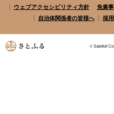
ウェブアクセシビリティ方針
免責事
自治体関係者の皆様へ
採用
©
Satofull Co.