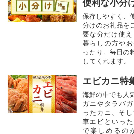
便利な小分
保存しやすく、
分けのお礼品を
要な分だけ使え
暮らしの方やお
ったり。毎日の
してくれます。
エビカニ特
海鮮の中でも人
ガニやタラバガ
ったカニ、そし
車エビといった
で楽しめるの