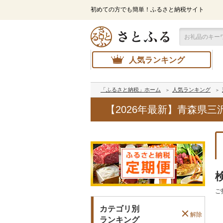
初めての方でも簡単！ふるさと納税サイト
人気ランキング
「ふるさと納税」ホーム
人気ランキング
【2026年最新】青森県
ご
カテゴリ別
解除
ランキング