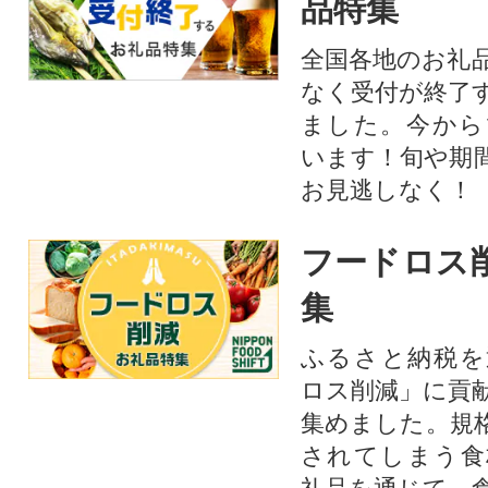
品特集
全国各地のお礼
なく受付が終了
ました。今から
います！旬や期
お見逃しなく！
フードロス
集
ふるさと納税を
ロス削減」に貢
集めました。規
されてしまう食