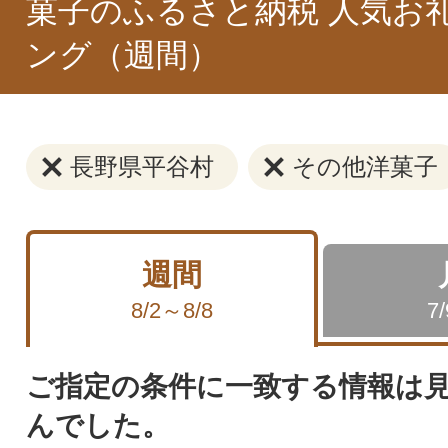
菓子のふるさと納税 人気お
ング（週間）
長野県平谷村
その他洋菓子
週間
8/2～8/8
7
ご指定の条件に一致する情報は
んでした。