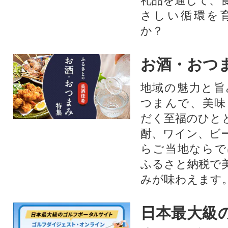
礼品を通じて、
さしい循環を
か？​
お酒・おつ
地域の魅力と旨
つまんで、美味
だく至福のひと
酎、ワイン、ビ
らご当地ならで
ふるさと納税で
みが味わえます
日本最大級