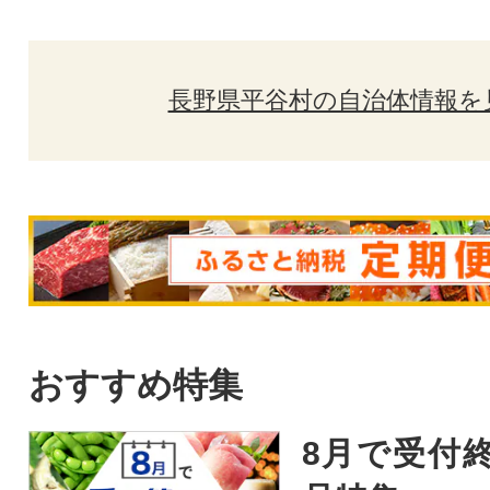
長野県平谷村の自治体情報を
おすすめ特集
8月で受付