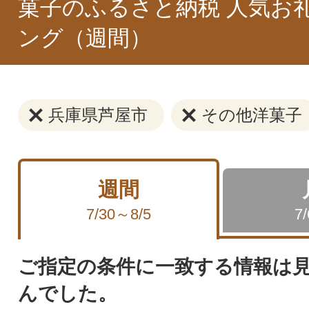
菓子のふるさと納税 人気お
ング（週間）
兵庫県芦屋市
その他洋菓子
週間
7/30～8/5
7
ご指定の条件に一致する情報は
んでした。