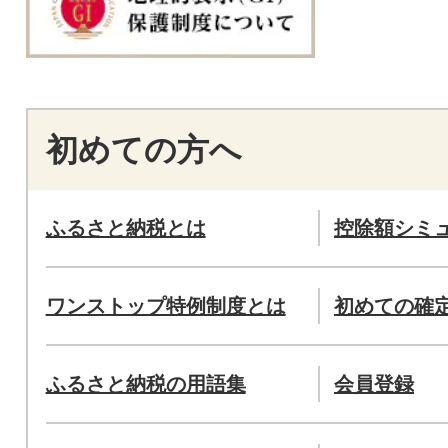
初めての方へ
ふるさと納税とは
控除額シミ
ワンストップ特例制度とは
初めての確
ふるさと納税の用語集
会員登録