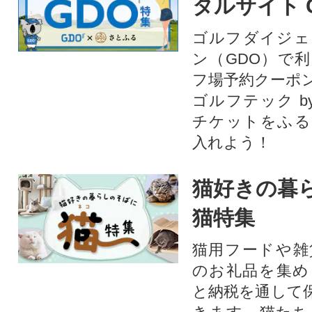
タルサイト 
ゴルフダイジェ
ン（GDO）で
フ場予約クーポ
ゴルフテック by
チケットをふる
入れよう！
猫好きの暮
猫特集
猫用フードや雑
のお礼品を集め
と納税を通して