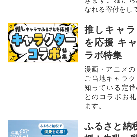
きます。猫たち
なれる寄付をし
推しキャラ
を応援 キ
ラボ特集
漫画・アニメの
ご当地キャラク
知っている定番
とのコラボお礼
ます。​
ふるさと納