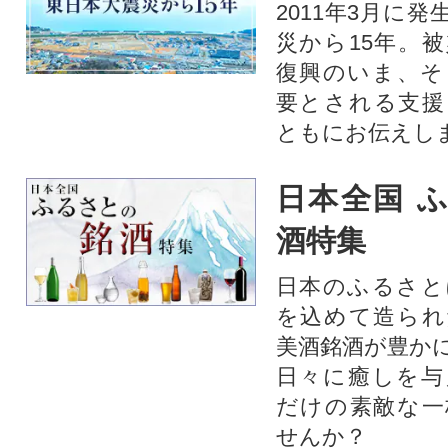
2011年3月に
災から15年。
復興のいま、そ
要とされる支援
ともにお伝えし
日本全国 
酒特集
日本のふるさと
を込めて造られ
美酒銘酒が豊か
日々に癒しを与
だけの素敵な一
せんか？