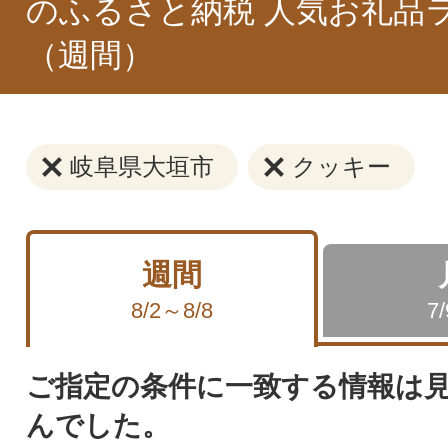
のふるさと納税 人気お礼品
（週間）
岐阜県大垣市
クッキー
週間
8/2～8/8
7
ご指定の条件に一致する情報は
んでした。