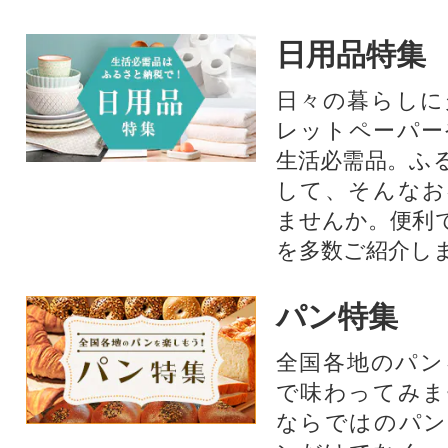
日用品特集
日々の暮らしに
レットペーパー
生活必需品。ふ
して、そんなお
ませんか。便利
を多数ご紹介し
パン特集
全国各地のパン
で味わってみま
ならではのパン