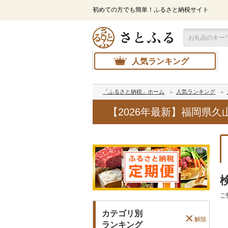
初めての方でも簡単！ふるさと納税サイト
人気ランキング
「ふるさと納税」ホーム
人気ランキング
【2026年最新】福岡県
ご
カテゴリ別
解除
ランキング