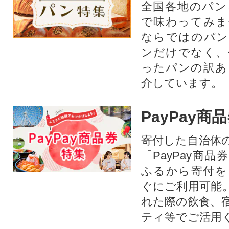
全国各地のパン
で味わってみま
ならではのパン
ンだけでなく、
ったパンの訳あ
介しています。
PayPay商
寄付した自治体
「PayPay商
ふるから寄付を
ぐにご利用可能
れた際の飲食、
ティ等でご活用