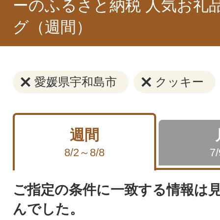
ーのふるさと納税 人気お礼
グ（週間）
愛媛県宇和島市
クッキー
週間
8/2～8/8
7
ご指定の条件に一致する情報は
んでした。