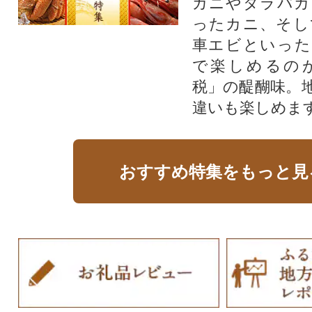
ガニやタラバガ
ったカニ、そし
車エビといった
で楽しめるの
税」の醍醐味。
違いも楽しめま
おすすめ特集をもっと見