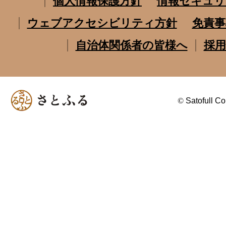
個人情報保護方針
情報セキュリ
ウェブアクセシビリティ方針
免責事
自治体関係者の皆様へ
採用
©
Satofull Co.