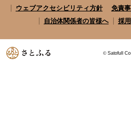
ウェブアクセシビリティ方針
免責事
自治体関係者の皆様へ
採用
©
Satofull Co.