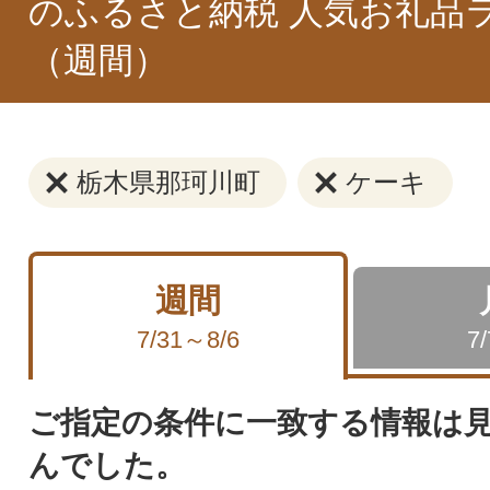
のふるさと納税 人気お礼品
（週間）
栃木県那珂川町
ケーキ
週間
7/31～8/6
7
ご指定の条件に一致する情報は
んでした。