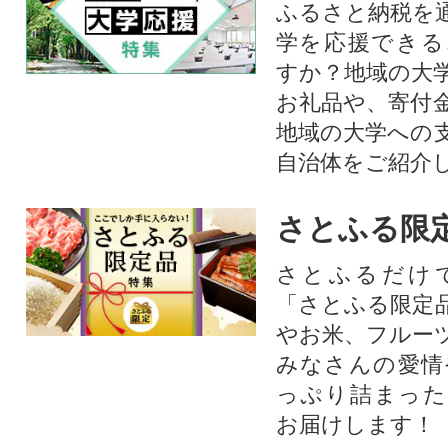
ふるさと納税を
学を応援できる
すか？地域の大
お礼品や、寄付
地域の大学への
自治体をご紹介
さとふる限
さとふるだけ
「さとふる限定
やお米、フルー
みなさんの愛情
っぷり詰まった
お届けします！