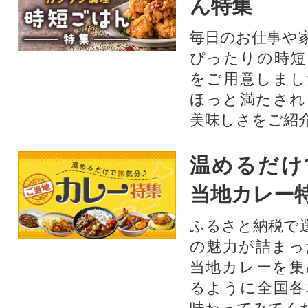
ん特集
毎日のお仕事や
ぴったりの時短
をご用意しまし
ほっと満たされ
美味しさをご紹
温めるだけ
当地カレー
ふるさと納税で
の魅力が詰まっ
当地カレーを集
るように全国各