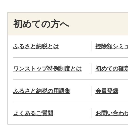
初めての方へ
ふるさと納税とは
控除額シミ
ワンストップ特例制度とは
初めての確
ふるさと納税の用語集
会員登録
よくあるご質問
お問い合わ