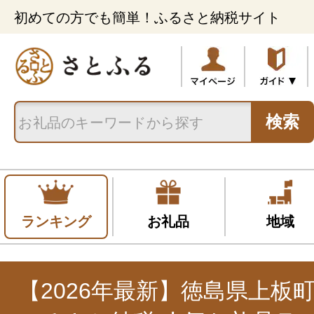
初めての方でも簡単！ふるさと納税サイト
検索
ランキング
お礼品
地域
【2026年最新】徳島県上板