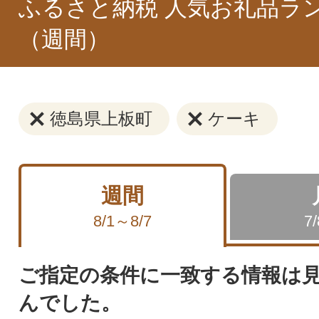
ふるさと納税 人気お礼品ラ
（週間）
徳島県上板町
ケーキ
週間
8/1～8/7
7
ご指定の条件に一致する情報は
んでした。