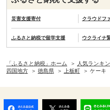
災害支援寄付
クラウドフ
ふるさと納税で留学支援
ウクライナ
「ふるさと納税」ホーム
人気ランキ
四国地方
徳島県
上板町
ケーキ