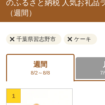
のふるさと納税 人気お礼品
（週間）
千葉県習志野市
ケーキ
週間
8/2～8/8
7
1