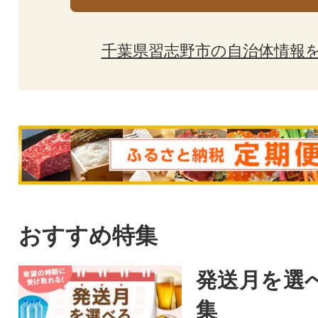
千葉県習志野市の自治体情報
おすすめ特集
発送月を選
集