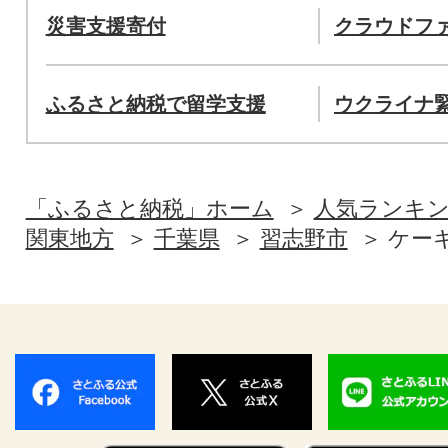
災害支援寄付
クラウドフ
ふるさと納税で留学支援
ウクライナ
「ふるさと納税」ホーム
人気ランキ
関東地方
千葉県
習志野市
ケー