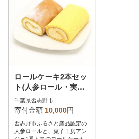
ロールケーキ2本セッ
ト(人参ロール・実花
ロール)
千葉県習志野市
寄付金額
10,000
円
習志野市ふるさと産品認定の
人参ロールと、菓子工房アン
ジェ1番人気のロールケーキの