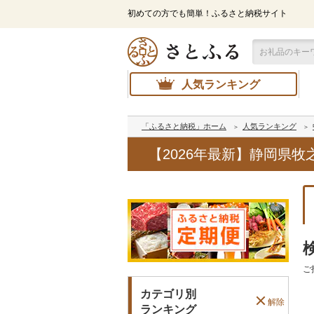
初めての方でも簡単！ふるさと納税サイト
人気ランキング
「ふるさと納税」ホーム
人気ランキング
【2026年最新】静岡県
ご
カテゴリ別
解除
ランキング