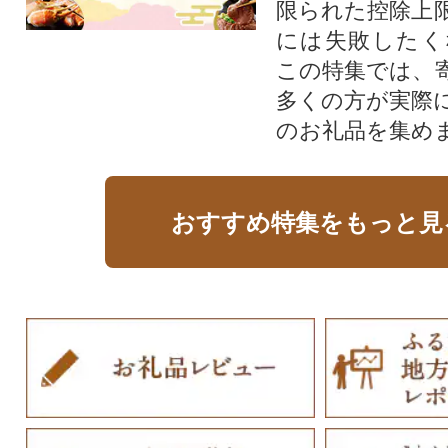
限られた控除上
には失敗したく
この特集では、
多くの方が実際
のお礼品を集め
おすすめ特集をもっと見