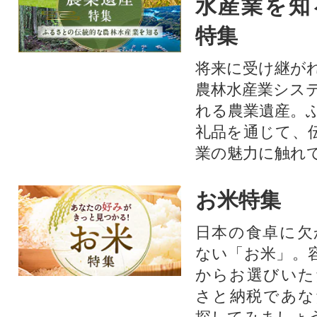
水産業を知
特集
将来に受け継が
農林水産業シス
れる農業遺産。
礼品を通じて、
業の魅力に触れて
お米特集
日本の食卓に欠
ない「お米」。
からお選びいた
さと納税であな