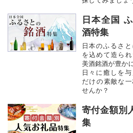
探してみましょ
日本全国 
酒特集
日本のふるさと
を込めて造られ
美酒銘酒が豊か
日々に癒しを与
だけの素敵な一
せんか？
寄付金額別
集