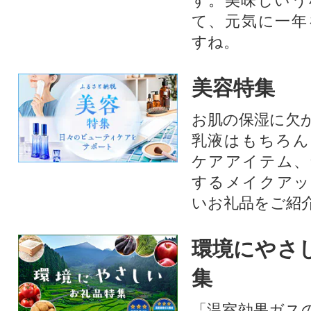
す。美味しいう
て、元気に一年
すね。
美容特集
お肌の保湿に欠
乳液はもちろん
ケアアイテム、
するメイクアッ
いお礼品をご紹
環境にやさ
集
「温室効果ガス