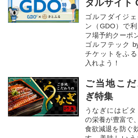
タルサイト 
ゴルフダイジェ
ン（GDO）で
フ場予約クーポ
ゴルフテック by
チケットをふる
入れよう！
ご当地こだ
ぎ特集
うなぎにはビタ
の栄養が豊富で
食欲減退を防ぐ