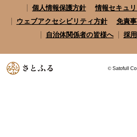
個人情報保護方針
情報セキュリ
ウェブアクセシビリティ方針
免責事
自治体関係者の皆様へ
採用
©
Satofull Co.