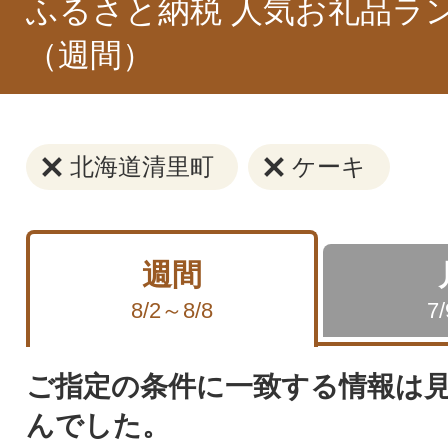
ふるさと納税 人気お礼品ラ
（週間）
北海道清里町
ケーキ
週間
8/2～8/8
7
ご指定の条件に一致する情報は
んでした。