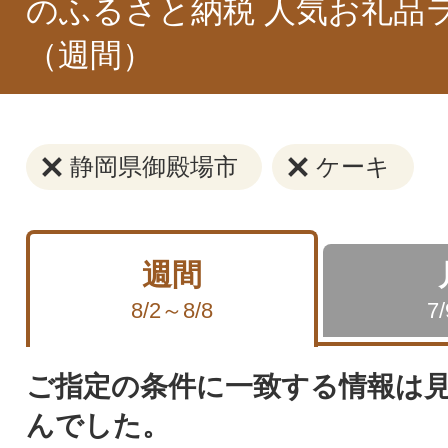
のふるさと納税 人気お礼品
（週間）
静岡県御殿場市
ケーキ
週間
8/2～8/8
7
ご指定の条件に一致する情報は
んでした。