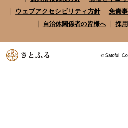
ウェブアクセシビリティ方針
免責事
自治体関係者の皆様へ
採用
©
Satofull Co.