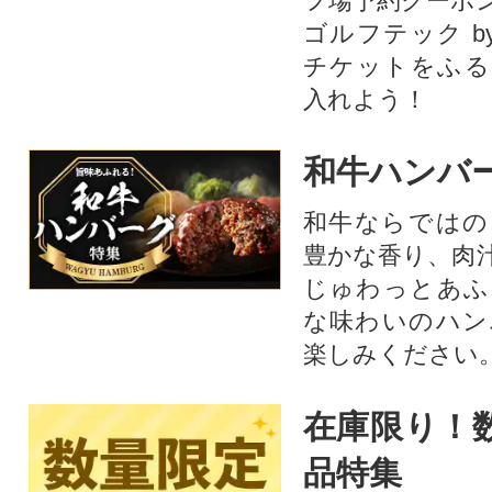
フ場予約クーポ
ゴルフテック by
チケットをふる
入れよう！
和牛ハンバ
和牛ならではの
豊かな香り、肉
じゅわっとあふ
な味わいのハン
楽しみください
在庫限り！
品特集