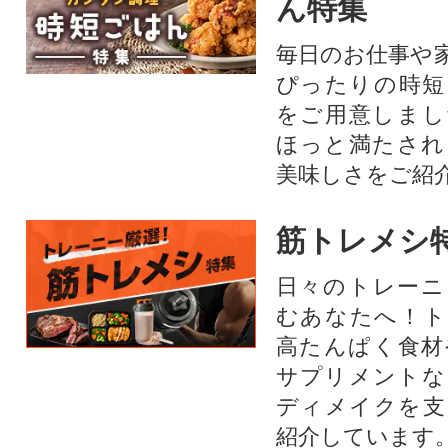
ん特集
毎日のお仕事や
ぴったりの時短
をご用意しまし
ほっと満たされ
美味しさをご紹
筋トレメシ
日々のトレーニ
むあなたへ！ト
高たんぱく食材
サプリメントな
ディメイクを支
紹介しています