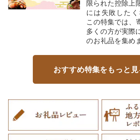
限られた控除上
には失敗したく
この特集では、
多くの方が実際
のお礼品を集め
おすすめ特集をもっと見