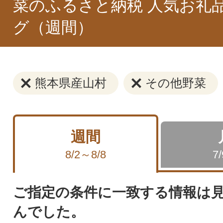
菜のふるさと納税 人気お礼
グ（週間）
熊本県産山村
その他野菜
週間
8/2～8/8
7
ご指定の条件に一致する情報は
んでした。