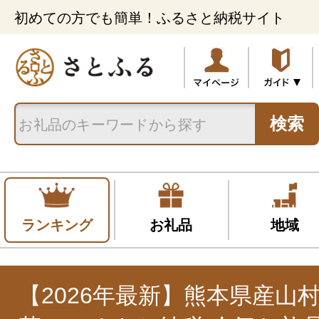
初めての方でも簡単！ふるさと納税サイト
検索
ランキング
お礼品
地域
【2026年最新】熊本県産山村