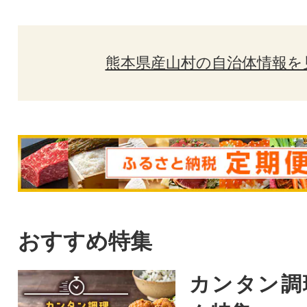
熊本県産山村の自治体情報を
おすすめ特集
カンタン調