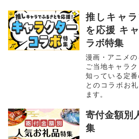
推しキャラ
を応援 キ
ラボ特集
漫画・アニメの
ご当地キャラク
知っている定番
とのコラボお礼
ます。​
寄付金額別
集