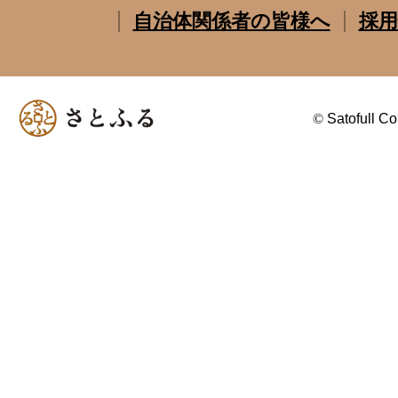
自治体関係者の皆様へ
採用
©
Satofull Co.