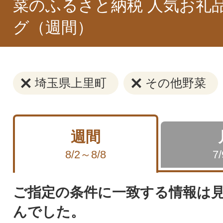
菜のふるさと納税 人気お礼
グ（週間）
埼玉県上里町
その他野菜
週間
8/2～8/8
7
ご指定の条件に一致する情報は
んでした。