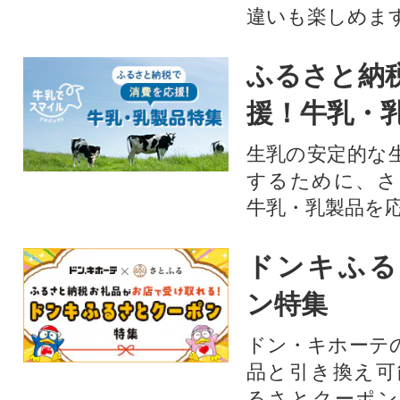
違いも楽しめま
ふるさと納
援！牛乳・
生乳の安定的な
するために、さ
牛乳・乳製品を
ドンキふる
ン特集
ドン・キホーテ
品と引き換え可
るさとクーポン