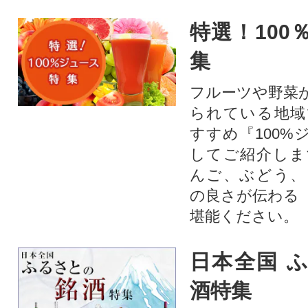
特選！100
集
フルーツや野菜
られている地域
すすめ『100%
してご紹介しま
んご、ぶどう、
の良さが伝わる
堪能ください。
日本全国 
酒特集