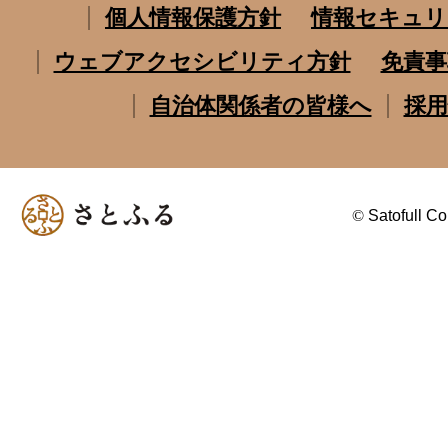
個人情報保護方針
情報セキュリ
ウェブアクセシビリティ方針
免責事
自治体関係者の皆様へ
採用
©
Satofull Co.