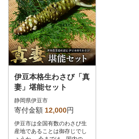
伊豆本格生わさび「真
妻」堪能セット
静岡県伊豆市
寄付金額
12,000
円
伊豆市は全国有数のわさび生
産地であることは御存じでし
ょうか。 今までは、国内の中