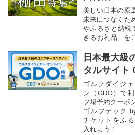
美しい日本の原
未来につなぐた
やふるさと納税
きるお礼品」を
日本最大級
タルサイト 
ゴルフダイジェ
ン（GDO）で
フ場予約クーポ
ゴルフテック by
チケットをふる
入れよう！